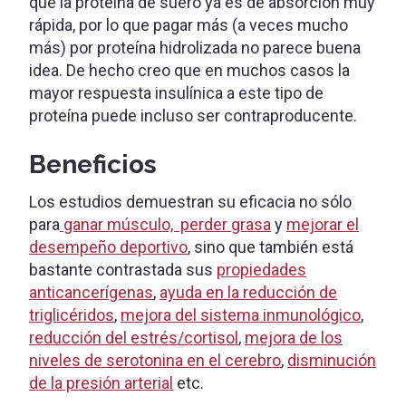
que la proteína de suero ya es de absorción muy
rápida, por lo que pagar más (a veces mucho
más) por proteína hidrolizada no parece buena
idea. De hecho creo que en muchos casos la
mayor respuesta insulínica a este tipo de
proteína puede incluso ser contraproducente.
Beneficios
Los estudios demuestran su eficacia no sólo
para
ganar músculo, perder grasa
y
mejorar el
desempeño deportivo
, sino que también está
bastante contrastada sus
propiedades
anticancerígenas
,
ayuda en la reducción de
triglicéridos
,
mejora del sistema inmunológico
,
reducción del estrés/cortisol
,
mejora de los
niveles de serotonina en el cerebro
,
disminución
de la presión arterial
etc.