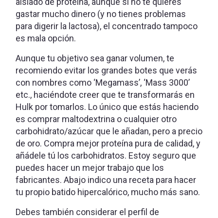
aislado de proteína, aunque si no te quieres
gastar mucho dinero (y no tienes problemas
para digerir la lactosa), el concentrado tampoco
es mala opción.
Aunque tu objetivo sea ganar volumen, te
recomiendo evitar los grandes botes que verás
con nombres como ‘Megamass’, ‘Mass 3000’
etc., haciéndote creer que te transformarás en
Hulk por tomarlos. Lo único que estás haciendo
es comprar maltodextrina o cualquier otro
carbohidrato/azúcar que le añadan, pero a precio
de oro. Compra mejor proteína pura de calidad, y
añádele tú los carbohidratos. Estoy seguro que
puedes hacer un mejor trabajo que los
fabricantes. Abajo indico una receta para hacer
tu propio batido hipercalórico, mucho más sano.
Debes también considerar el perfil de