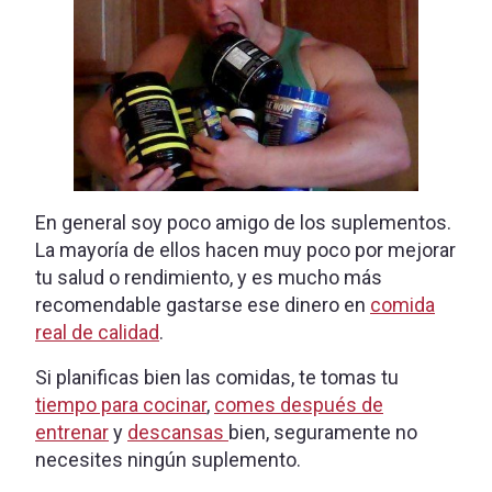
En general soy poco amigo de los suplementos.
La mayoría de ellos hacen muy poco por mejorar
tu salud o rendimiento, y es mucho más
recomendable gastarse ese dinero en
comida
real de calidad
.
Si planificas bien las comidas, te tomas tu
tiempo para cocinar
,
comes después de
entrenar
y
descansas
bien, seguramente no
necesites ningún suplemento.