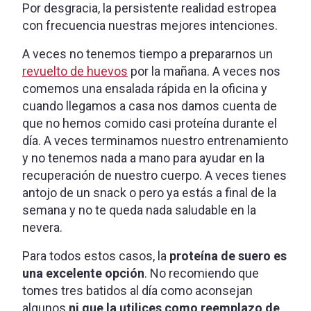
Por desgracia, la persistente realidad estropea
con frecuencia nuestras mejores intenciones.
A veces no tenemos tiempo a prepararnos un
revuelto de huevos
por la mañana. A veces nos
comemos una ensalada rápida en la oficina y
cuando llegamos a casa nos damos cuenta de
que no hemos comido casi proteína durante el
día. A veces terminamos nuestro entrenamiento
y no tenemos nada a mano para ayudar en la
recuperación de nuestro cuerpo. A veces tienes
antojo de un snack o pero ya estás a final de la
semana y no te queda nada saludable en la
nevera.
Para todos estos casos, la
proteína de suero
es
una excelente opción
. No recomiendo que
tomes tres batidos al día como aconsejan
algunos
ni que la utilices como reemplazo de