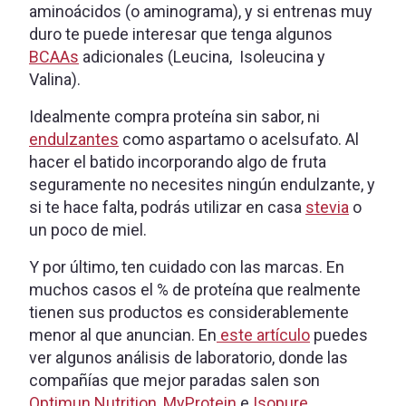
aminoácidos (o aminograma), y si entrenas muy
duro te puede interesar que tenga algunos
BCAAs
adicionales (Leucina, Isoleucina y
Valina).
Idealmente compra proteína sin sabor, ni
endulzantes
como aspartamo o acelsufato. Al
hacer el batido incorporando algo de fruta
seguramente no necesites ningún endulzante, y
si te hace falta, podrás utilizar en casa
stevia
o
un poco de miel.
Y por último, ten cuidado con las marcas. En
muchos casos el % de proteína que realmente
tienen sus productos es considerablemente
menor al que anuncian. En
este artículo
puedes
ver algunos análisis de laboratorio, donde las
compañías que mejor paradas salen son
Optimun Nutrition
,
MyProtein
e
Isopure
.