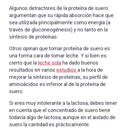
Algunos detractores de la proteína de suero
argumentan que su rápida absorción hace que
sea utilizada principalmente como energía (a
través de gluconeogénesis) y no tanto en la
síntesis de proteínas.
Otros opinan que tomar proteína de suero es
una forma cara de tomar leche. Y si bien es
cierto que la
leche sola
ha dado buenos
resultados en varios
estudios
a la hora de
mejorar la síntesis de proteínas, su perfil de
aminoácidos es inferior al de la proteína de
suero.
Si eres muy intolerante a la lactosa, debes tener
en cuenta que el concentrado de suero tiene
todavía algo de lactosa, aunque en el aislado de
suero la cantidad es prácticamente