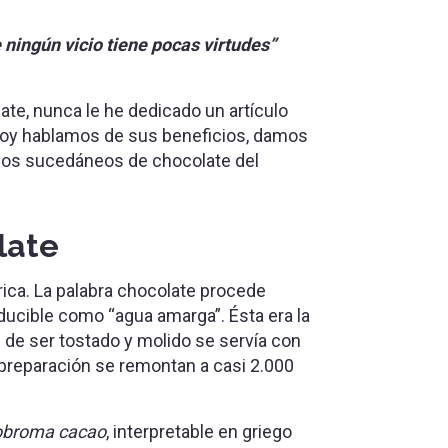
ningún vicio tiene pocas virtudes”
e, nunca le he dedicado un artículo
Hoy hablamos de sus beneficios, damos
los sucedáneos de chocolate del
late
ica. La palabra chocolate procede
aducible como “agua amarga”. Ésta era la
 de ser tostado y molido se servía con
 preparación se remontan a casi 2.000
broma cacao
, interpretable en griego