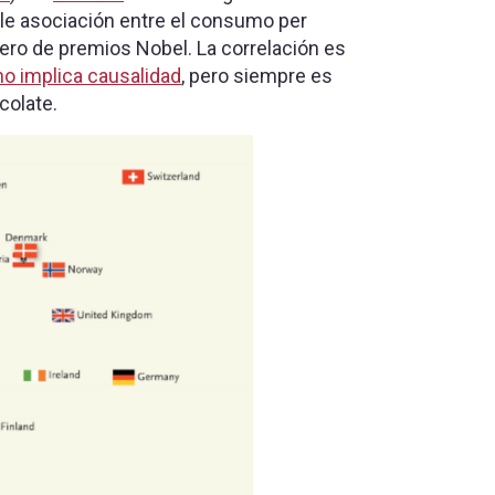
ble asociación entre el consumo per
ero de premios Nobel. La correlación es
no implica causalidad
, pero siempre es
colate.