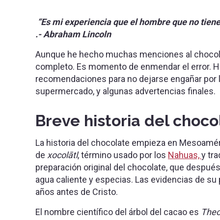
“Es mi experiencia que el hombre que no tiene 
.- Abraham Lincoln
Aunque he hecho muchas menciones al chocolat
completo. Es momento de enmendar el error. 
recomendaciones para no dejarse engañar por 
supermercado, y algunas advertencias finales.
Breve historia del choco
La historia del chocolate empieza en Mesoamér
de
xocolātl
, término usado por los
Nahuas,
y tr
preparación original del chocolate, que después
agua caliente y especias. Las evidencias de su
años antes de Cristo.
El nombre científico del árbol del cacao es
Theo