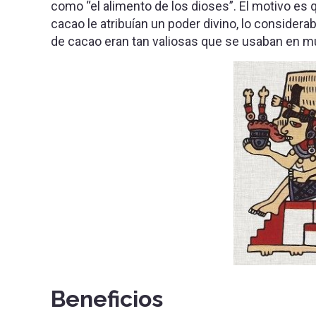
como “el alimento de los dioses”. El motivo es q
cacao le atribuían un poder divino, lo considera
de cacao eran tan valiosas que se usaban en 
Beneficios