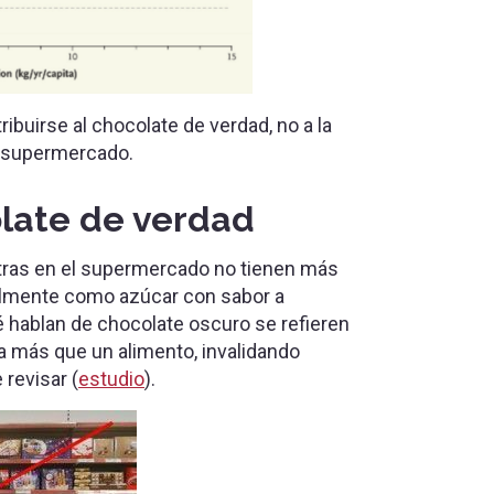
buirse al chocolate de verdad, no a la
l supermercado.
late de verdad
ras en el supermercado no tienen más
almente como azúcar con sabor a
hablan de chocolate oscuro se refieren
a más que un alimento, invalidando
revisar (
estudio
).