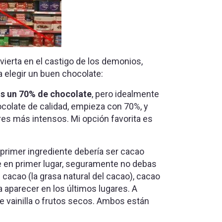
vierta en el castigo de los demonios,
 elegir un buen chocolate:
s un 70% de chocolate
, pero idealmente
ocolate de calidad, empieza con 70%, y
es más intensos. Mi opción favorita es
l primer ingrediente debería ser cacao
te en primer lugar, seguramente no debas
acao (la grasa natural del cacao), cacao
a aparecer en los últimos lugares. A
 vainilla o frutos secos. Ambos están