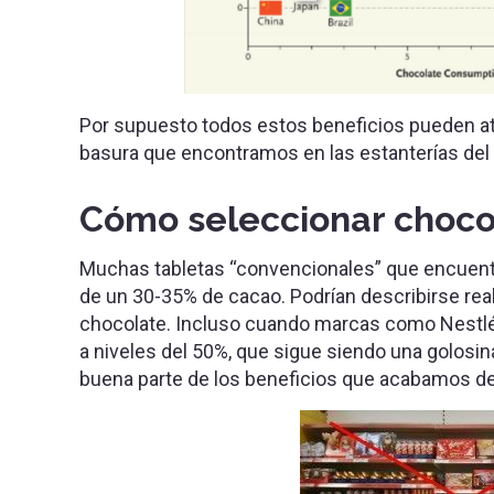
Por supuesto todos estos beneficios pueden atri
basura que encontramos en las estanterías de
Cómo seleccionar choco
Muchas tabletas “convencionales” que encuent
de un 30-35% de cacao. Podrían describirse re
chocolate. Incluso cuando marcas como Nestlé 
a niveles del 50%, que sigue siendo una golosin
buena parte de los beneficios que acabamos de 