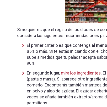
Si no quieres que el regalo de los dioses se con
considera las siguientes recomendaciones para
El primer criterio es que contenga
al meno
85% o más. Si te estás iniciando con el ch
sube a medida que tu paladar acepta sabor
90%.
En segundo lugar,
mira los ingredientes
. E
(pasta o masa). Si aparece otro ingredien
comerlo. Encontrarás también manteca de c
en polvo y algo de azúcar. El azúcar deberí
veces se añade también extracto/aroma de
permitidos.