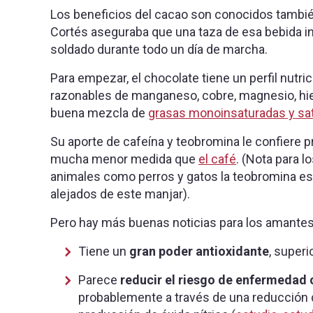
Los beneficios del cacao son conocidos tambié
Cortés aseguraba que una taza de esa bebida in
soldado durante todo un día de marcha.
Para empezar, el chocolate tiene un perfil nutri
razonables de manganeso, cobre, magnesio, hier
buena mezcla de
grasas monoinsaturadas y sa
Su aporte de cafeína y teobromina le confiere 
mucha menor medida que
el café
. (Nota para 
animales como perros y gatos la teobromina es
alejados de este manjar).
Pero hay más buenas noticias para los amantes
Tiene un
gran poder antioxidante
, superi
Parece
reducir el riesgo de enfermedad 
probablemente a través de una reducción de