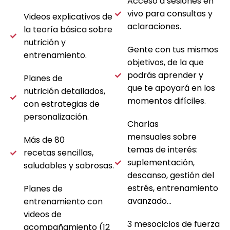
Acceso a sesiones en
vivo para consultas y
Videos explicativos de
aclaraciones.
la teoría básica sobre
nutrición y
Gente con tus mismos
entrenamiento.
objetivos, de la que
podrás aprender y
Planes de
que te apoyará en los
nutrición detallados,
momentos difíciles.
con estrategias de
personalización.
Charlas
mensuales sobre
Más de 80
temas de interés:
recetas sencillas,
suplementación,
saludables y sabrosas.
descanso, gestión del
estrés, entrenamiento
Planes de
avanzado…
entrenamiento con
videos de
3 mesociclos de fuerza
acompañamiento (12