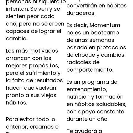
personas ni siquiera lo
convertirán en hábitos
intentan. Se ven y se
duraderos.
sienten peor cada
año, pero no se creen
Es decir, Momentum
capaces de lograr el
no es un bootcamp
cambio.
de unas semanas
basado en protocolos
Los más motivados
de choque y cambios
arrancan con los
radicales de
mejores propósitos,
comportamiento.
pero el sufrimiento y
la falta de resultados
Es un programa de
hacen que vuelvan
entrenamiento,
pronto a sus viejos
nutrición y formación
hábitos.
en hábitos saludables,
con apoyo constante
durante un año.
Para evitar todo lo
anterior, creamos el
Te ayudará a