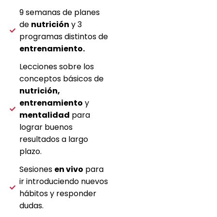
9 semanas de planes
de
nutrición
y 3
programas distintos de
entrenamiento.
Lecciones sobre los
conceptos básicos de
nutrición,
entrenamiento
y
mentalidad
para
lograr buenos
resultados a largo
plazo.
Sesiones
en vivo
para
ir introduciendo nuevos
hábitos y responder
dudas.