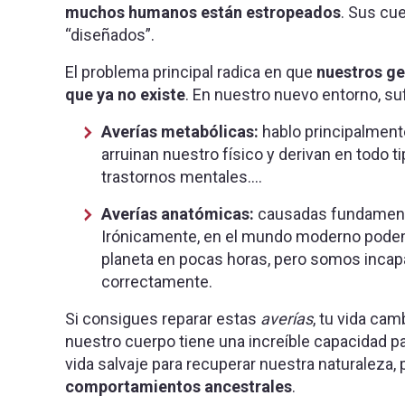
muchos humanos están estropeados
. Sus cu
“diseñados”.
El problema principal radica en que
nuestros g
que ya no existe
. En nuestro nuevo entorno, su
Averías metabólicas:
hablo principalmen
arruinan nuestro físico y derivan en todo
trastornos mentales….
Averías anatómicas:
causadas fundamenta
Irónicamente, en el mundo moderno podem
planeta en pocas horas, pero somos inca
correctamente.
Si consigues reparar estas
averías
, tu vida ca
nuestro cuerpo tiene una increíble capacidad pa
vida salvaje para recuperar nuestra naturaleza, 
comportamientos ancestrales
.