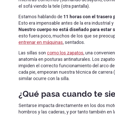
el sofá viendo la tele (otra pantalla).
Estamos hablando de
11 horas con el trasero p
Esto era impensable antes de la era industrial y 
Nuestro cuerpo no está diseñado para estar 
esto fuera poco, muchos de los que se preocup
entrenar en máquinas
, sentados.
Las sillas son
como los zapatos
, una convenie
anatomía en posturas antinaturales. Los zapato
impiden el correcto funcionamiento del arco del
cada pie, empeoran nuestra técnica de carrera
similar ocurre con la silla.
¿Qué pasa cuando te si
Sentarse impacta directamente en los dos motor
hombros y las caderas, y por tanto también en l