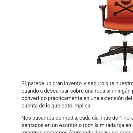
Sí, parece un gran invento, y seguro que nues
cuando a descansar sobre una roca sin ningún pr
convertido prácticamente en una extensión del
cuenta de lo que esto implica.
Nos pasamos de media, cada día, más de 1 hora
sentados en un escritorio (con la mirada fija e
mientras comemos (sumando desayuno, comida 