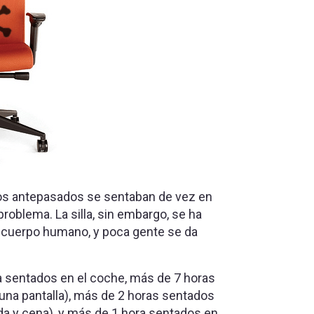
tros antepasados se sentaban de vez en
oblema. La silla, sin embargo, se ha
 cuerpo humano, y poca gente se da
 sentados en el coche, más de 7 horas
n una pantalla), más de 2 horas sentados
y cena), y más de 1 hora sentados en