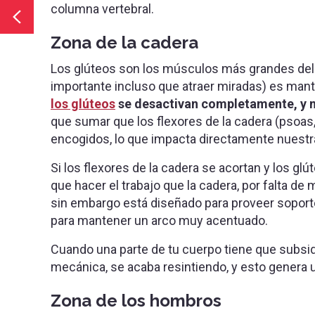
columna vertebral.
Zona de la cadera
Los glúteos son los músculos más grandes del 
importante incluso que atraer miradas) es ma
los glúteos
se desactivan completamente, y 
que sumar que los flexores de la cadera (psoas, 
encogidos, lo que impacta directamente nuestra
Si los flexores de la cadera se acortan y los glú
que hacer el trabajo que la cadera, por falta de
sin embargo está diseñado para proveer soporte 
para mantener un arco muy acentuado.
Cuando una parte de tu cuerpo tiene que subsidi
mecánica, se acaba resintiendo, y esto genera
Zona de los hombros