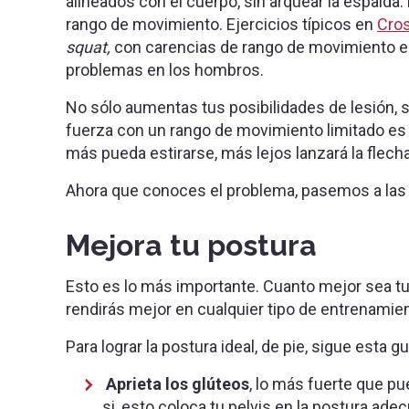
alineados con el cuerpo, sin arquear la espalda.
rango de movimiento. Ejercicios típicos en
Cros
squat,
con carencias de rango de movimiento e
problemas en los hombros.
No sólo aumentas tus posibilidades de lesión, s
fuerza con un rango de movimiento limitado es 
más pueda estirarse, más lejos lanzará la flecha
Ahora que conoces el problema, pasemos a las
Mejora tu postura
Esto es lo más importante. Cuanto mejor sea tu
rendirás mejor en cualquier tipo de entrenamient
Para lograr la postura ideal, de pie, sigue esta gu
Aprieta los glúteos
, lo más fuerte que pu
si, esto coloca tu pelvis en la postura ad