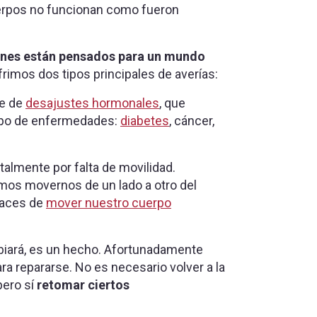
erpos no funcionan como fueron
enes están pensados para un mundo
frimos dos tipos principales de averías:
te de
desajustes hormonales
, que
 tipo de enfermedades:
diabetes
, cáncer,
lmente por falta de movilidad.
os movernos de un lado a otro del
paces de
mover nuestro cuerpo
mbiará, es un hecho. Afortunadamente
ra repararse. No es necesario volver a la
pero sí
retomar ciertos