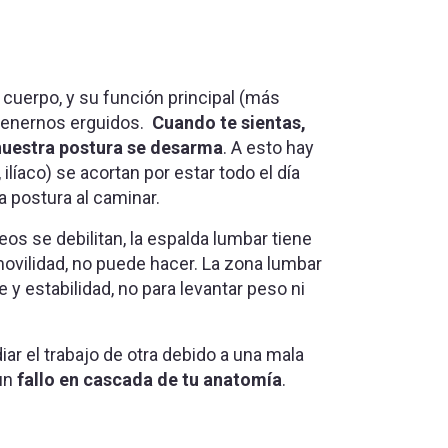
cuerpo, y su función principal (más
ntenernos erguidos.
Cuando te sientas,
nuestra postura se desarma
. A esto hay
ilíaco) se acortan por estar todo el día
 postura al caminar.
teos se debilitan, la espalda lumbar tiene
 movilidad, no puede hacer. La zona lumbar
y estabilidad, no para levantar peso ni
ar el trabajo de otra debido a una mala
 un
fallo en cascada de tu anatomía
.