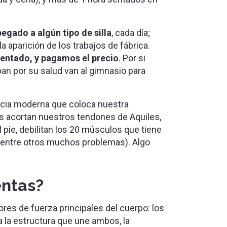
egado a algún tipo de silla
, cada día;
la aparición de los trabajos de fábrica.
sentado, y pagamos el precio
. Por si
an por su salud van al gimnasio para
ncia moderna que coloca nuestra
s acortan nuestros tendones de Aquiles,
 pie, debilitan los 20 músculos que tiene
 (entre otros muchos problemas). Algo
entas?
es de fuerza principales del cuerpo: los
a la estructura que une ambos, la