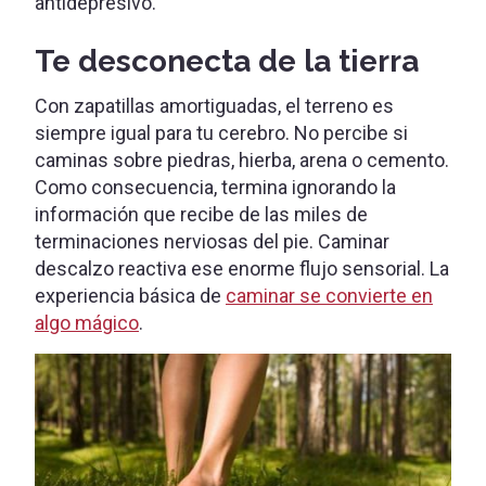
antidepresivo.
Te desconecta de la tierra
Con zapatillas amortiguadas, el terreno es
siempre igual para tu cerebro. No percibe si
caminas sobre piedras, hierba, arena o cemento.
Como consecuencia, termina ignorando la
información que recibe de las miles de
terminaciones nerviosas del pie. Caminar
descalzo reactiva ese enorme flujo sensorial. La
experiencia básica de
caminar se convierte en
algo mágico
.