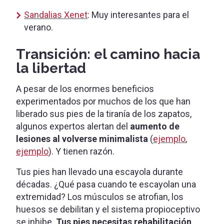
Sandalias Xenet
: Muy interesantes para el
verano.
Transición: el camino hacia
la libertad
A pesar de los enormes beneficios
experimentados por muchos de los que han
liberado sus pies de la tiranía de los zapatos,
algunos expertos alertan del
aumento de
lesiones al volverse minimalista
(
ejemplo
,
ejemplo
). Y tienen razón.
Tus pies han llevado una escayola durante
décadas. ¿Qué pasa cuando te escayolan una
extremidad? Los músculos se atrofian, los
huesos se debilitan y el sistema propioceptivo
se inhibe.
Tus pies necesitas rehabilitación
.