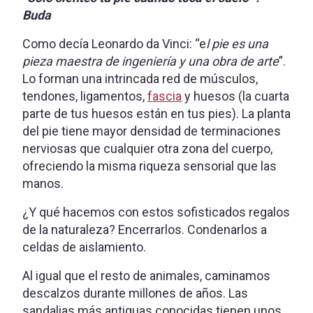
Buda
Como decía Leonardo da Vinci: “e
l pie es una
pieza maestra de ingeniería y una obra de arte
”.
Lo forman una intrincada red de músculos,
tendones, ligamentos,
fascia
y huesos (la cuarta
parte de tus huesos están en tus pies). La planta
del pie tiene mayor densidad de terminaciones
nerviosas que cualquier otra zona del cuerpo,
ofreciendo la misma riqueza sensorial que las
manos.
¿Y qué hacemos con estos sofisticados regalos
de la naturaleza? Encerrarlos. Condenarlos a
celdas de aislamiento.
Al igual que el resto de animales, caminamos
descalzos durante millones de años. Las
sandalias más antiguas conocidas tienen unos