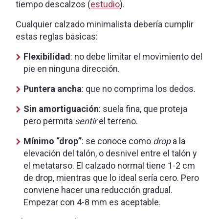
tiempo descalzos (
estudio
).
Cualquier calzado minimalista debería cumplir
estas reglas básicas:
Flexibilidad
: no debe limitar el movimiento del
pie en ninguna dirección.
Puntera ancha
: que no comprima los dedos.
Sin amortiguación
: suela fina, que proteja
pero permita
sentir
el terreno.
Mínimo “drop”
: se conoce como
drop
a la
elevación del talón, o desnivel entre el talón y
el metatarso. El calzado normal tiene 1-2 cm
de drop, mientras que lo ideal sería cero. Pero
conviene hacer una reducción gradual.
Empezar con 4-8 mm es aceptable.