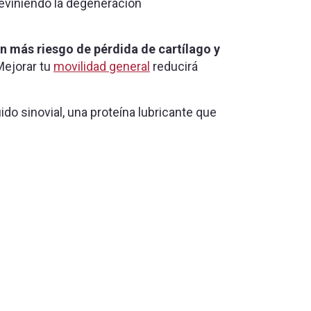
eviniendo la degeneración
n más riesgo de pérdida de cartílago y
 Mejorar tu
movilidad general
reducirá
uido sinovial, una proteína lubricante que