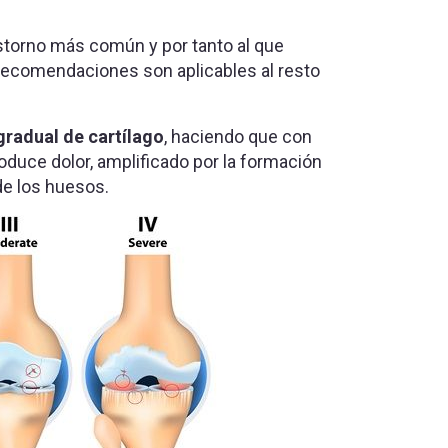
storno más común y por tanto al que
recomendaciones son aplicables al resto
gradual de cartílago
, haciendo que con
roduce dolor, amplificado por la formación
de los huesos.