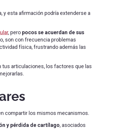
, y esta afirmación podría extenderse a
lar
, pero
pocos se acuerdan de sus
go, son con frecuencia problemas
actividad física, frustrando además las
us articulaciones, los factores que las
ejorarlas.
ares
elen compartir los mismos mecanismos.
ón y pérdida de cartílago
, asociados