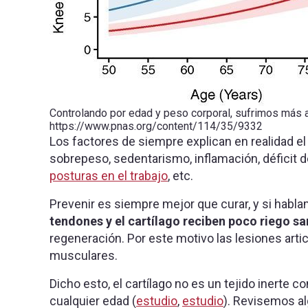
Controlando por edad y peso corporal, sufrimos más ar
https://www.pnas.org/content/114/35/9332
Los factores de siempre explican en realidad 
sobrepeso, sedentarismo, inflamación, déficit d
posturas en el trabajo
, etc.
Prevenir es siempre mejor que curar, y si habla
tendones y el cartílago reciben poco riego s
regeneración. Por este motivo las lesiones arti
musculares.
Dicho esto, el cartílago no es un tejido inerte
cualquier edad (
estudio
,
estudio
). Revisemos al