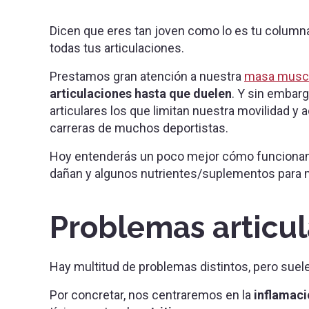
Dicen que eres tan joven como lo es tu columna
todas tus articulaciones.
Prestamos gran atención a nuestra
masa muscu
articulaciones hasta que duelen
. Y sin embar
articulares los que limitan nuestra movilidad y 
carreras de muchos deportistas.
Hoy entenderás un poco mejor cómo funcionan t
dañan y algunos nutrientes/suplementos para m
Problemas articul
Hay multitud de problemas distintos, pero su
Por concretar, nos centraremos en la
inflamaci