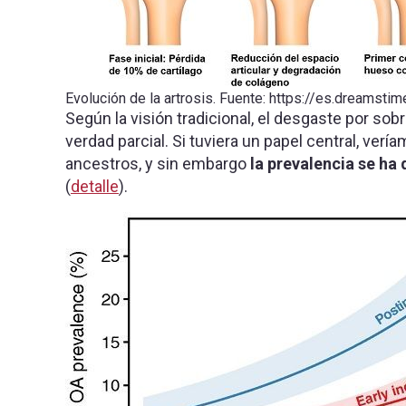
Evolución de la artrosis. Fuente: https://es.dreamst
Según la visión tradicional, el desgaste por sob
verdad parcial. Si tuviera un papel central, v
ancestros, y sin embargo
la prevalencia se ha
(
detalle
).