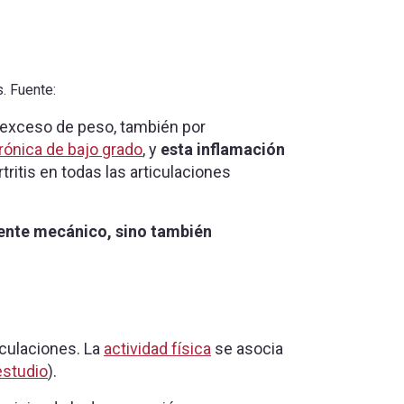
s. Fuente:
 exceso de peso, también por
rónica de bajo grado
, y
esta inflamación
tritis en todas las articulaciones
ente mecánico, sino también
iculaciones. La
actividad física
se asocia
estudio
).