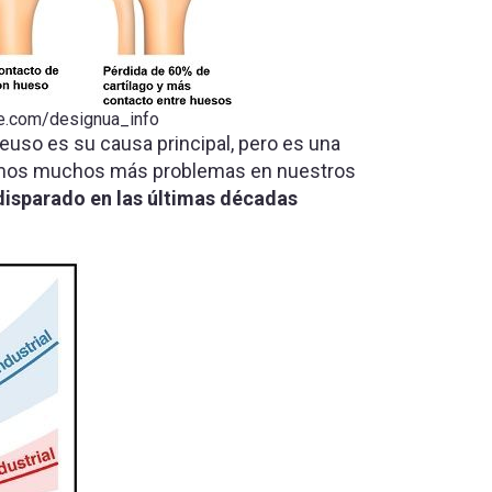
ime.com/designua_info
reuso es su causa principal, pero es una
eríamos muchos más problemas en nuestros
 disparado en las últimas décadas