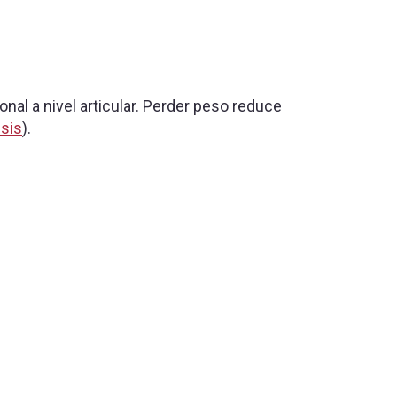
nal a nivel articular. Perder peso reduce
sis
).