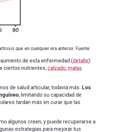
trosis que en cualquier era anterior. Fuente:
el aumento de esta enfermedad (
detalle
):
e ciertos nutrientes,
calzado
,
malas
mos de salud articular, todavía más.
Los
anguíneo
, limitando su capacidad de
culares tardan más en curar que las
 como algunos creen, y puede recuperarse a
gunas estrategias para mejorar tus