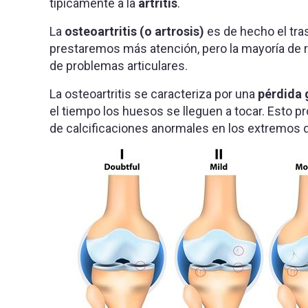
típicamente a la
artritis
.
La
osteoartritis (o artrosis)
es de hecho el tra
prestaremos más atención, pero la mayoría de 
de problemas articulares.
La osteoartritis se caracteriza por una
pérdida 
el tiempo los huesos se lleguen a tocar. Esto p
de calcificaciones anormales en los extremos 