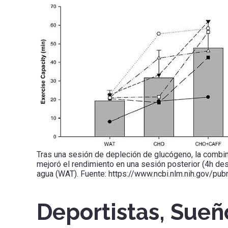
Tras una sesión de depleción de glucógeno, la combi
mejoró el rendimiento en una sesión posterior (4h d
agua (WAT). Fuente: https://www.ncbi.nlm.nih.gov/
Deportistas, Sueñ