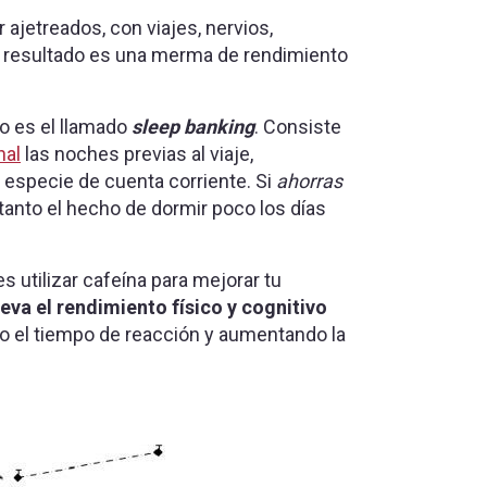
 ajetreados, con viajes, nervios,
l resultado es una merma de rendimiento
to es el llamado
sleep banking
. Consiste
nal
las noches previas al viaje,
especie de cuenta corriente. Si
ahorras
tanto el hecho de dormir poco los días
utilizar cafeína para mejorar tu
leva el rendimiento físico y cognitivo
do el tiempo de reacción y aumentando la