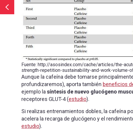
Fuente: http://asosindex.com/cache/articles/the-acu
strength-repetition-sustainability-and-work-volume-
Aunque la cafeína debe tomarse principalment
profundizaremos), aporta también
beneficios d
ejemplo la
síntesis de nuevo glucógeno musc
receptores GLUT-4 (
estudio
).
Si realizas entrenamientos dobles, la cafeína p
acelera la recarga de glucógeno y el rendimient
estudio
).