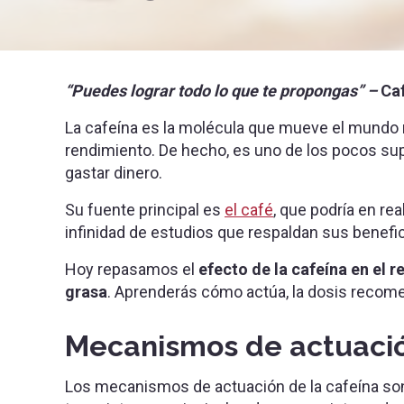
“Puedes lograr todo lo que te propongas” –
Ca
La cafeína es la molécula que mueve el mundo
rendimiento. De hecho, es uno de los pocos su
gastar dinero.
Su fuente principal es
el café
, que podría en re
infinidad de estudios que respaldan sus benefici
Hoy repasamos el
efecto de la cafeína en el 
grasa
. Aprenderás cómo actúa, la dosis recome
Mecanismos de actuaci
Los mecanismos de actuación de la cafeína son