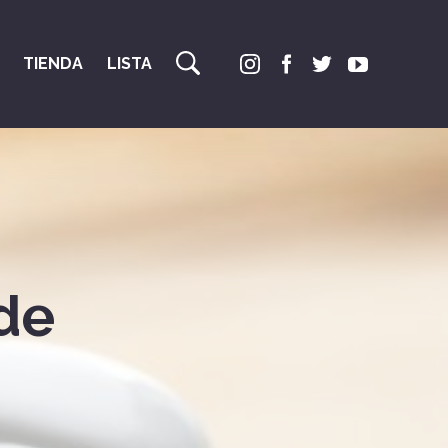
TIENDA
LISTA
de