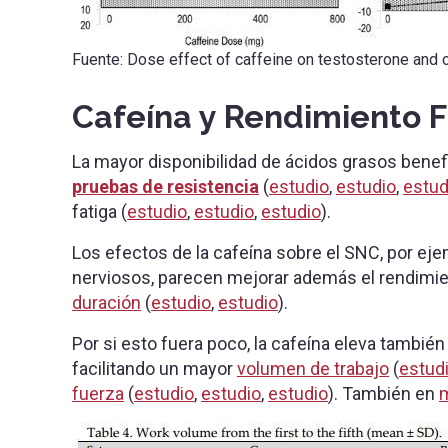
Fuente: Dose effect of caffeine on testosterone and 
Cafeína y Rendimiento F
La mayor disponibilidad de ácidos grasos benef
pruebas de resistencia
(
estudio
,
estudio
,
estud
fatiga (
estudio
,
estudio
,
estudio
).
Los efectos de la cafeína sobre el SNC, por ej
nerviosos, parecen mejorar además el rendimi
duración
(
estudio
,
estudio
).
Por si esto fuera poco, la cafeína eleva también
facilitando un mayor
volumen de trabajo
(
estud
fuerza
(
estudio
,
estudio
,
estudio
). También en