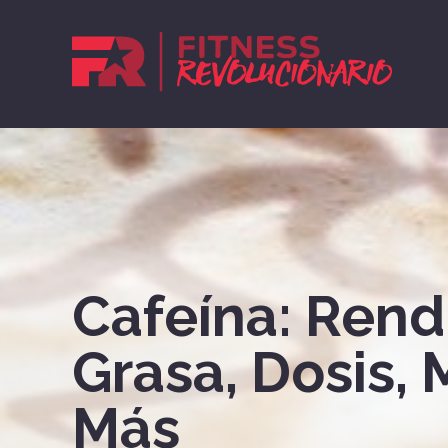
Cafeína: Ren
Grasa, Dosis,
Más