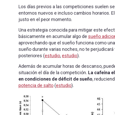
Los días previos a las competiciones suelen ser
entornos nuevos e incluso cambios horarios. E
justo en el peor momento.
Una estrategia conocida para mitigar este efec
básicamente en acumular algo de
sueño adicio
aprovechando que el sueño funciona como una 
sueño durante varias noches, no te perjudicará 
posteriores (
estudio
,
estudio
).
Además de acumular horas de descanso, puedes 
situación el día de la competición.
La cafeína e
en condiciones de déficit de sueño
, reducien
potencia de salto
(
estudio
).