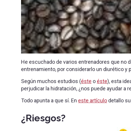
He escuchado de varios entrenadores que no d
entrenamiento, por considerarlo un diurético y 
Según muchos estudios (
éste
o
éste
), esta id
perjudicar la hidratación, ¿nos puede ayudar a r
Todo apunta a que sí. En
este artículo
detallo s
¿Riesgos?