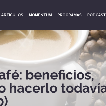
ARTICULOS
MOMENTUM
PROGRAMAS
PODCAST
afé: beneficios,
o hacerlo todaví
0)