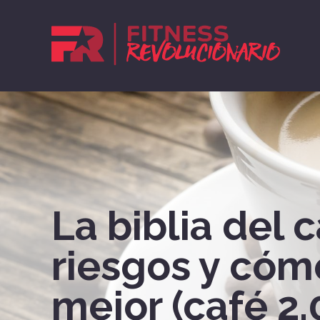
La biblia del c
riesgos y cóm
mejor (café 2.