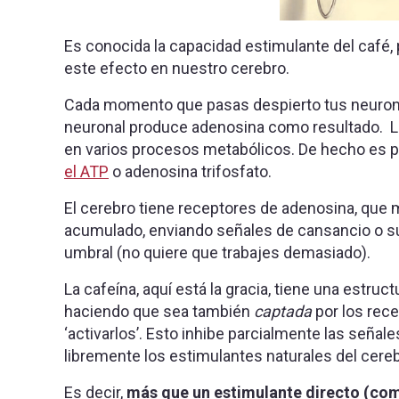
Es conocida la capacidad estimulante del café
este efecto en nuestro cerebro.
Cada momento que pasas despierto tus neurona
neuronal produce adenosina como resultado. L
en varios procesos metabólicos. De hecho es p
el ATP
o adenosina trifosfato.
El cerebro tiene receptores de adenosina, que m
acumulado, enviando señales de cansancio o s
umbral (no quiere que trabajes demasiado).
La cafeína, aquí está la gracia, tiene una estruc
haciendo que sea también
captada
por los rece
‘activarlos’. Esto inhibe parcialmente las seña
libremente los estimulantes naturales del cere
Es decir,
más que un estimulante directo (com