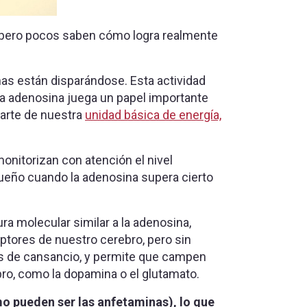
, pero pocos saben cómo logra realmente
s están disparándose. Esta actividad
a adenosina juega un papel importante
arte de nuestra
unidad básica de energía,
onitorizan con atención el nivel
ueño cuando la adenosina supera cierto
tura molecular similar a la adenosina,
ptores de nuestro cerebro, pero sin
les de cansancio, y permite que campen
bro, como la dopamina o el glutamato.
o pueden ser las anfetaminas), lo que