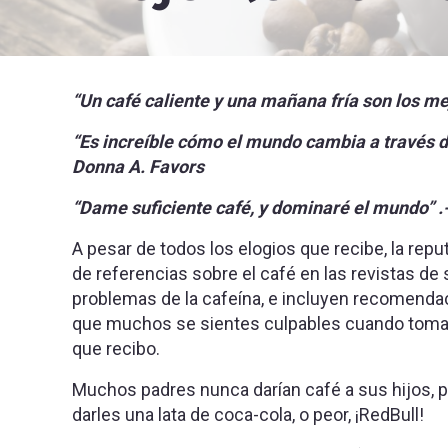
“Un café caliente y una mañana fría son los me
“Es increíble cómo el mundo cambia a través de
Donna A. Favors
“Dame suficiente café, y dominaré el mundo” 
A pesar de todos los elogios que recibe, la repu
de referencias sobre el café en las revistas de 
problemas de la cafeína, e incluyen recomendaci
que muchos se sientes culpables cuando toman 
que recibo.
Muchos padres nunca darían café a sus hijos, 
darles una lata de coca-cola, o peor, ¡RedBull!