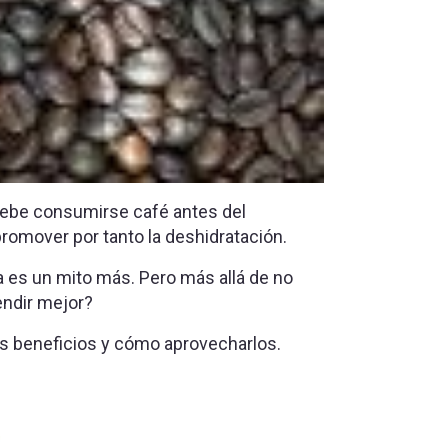
ebe consumirse café antes del
promover por tanto la deshidratación.
ea es un mito más. Pero más allá de no
endir mejor?
us beneficios y cómo aprovecharlos.