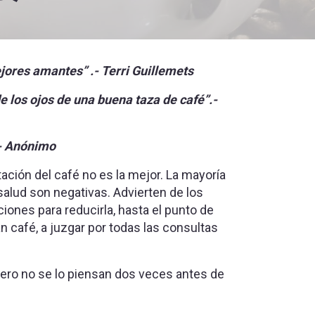
jores amantes” .- Terri Guillemets
 los ojos de una buena taza de café”.-
.- Anónimo
tación del café no es la mejor. La mayoría
salud son negativas. Advierten de los
ones para reducirla, hasta el punto de
café, a juzgar por todas las consultas
pero no se lo piensan dos veces antes de