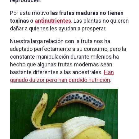
reproducen
.
Por este motivo
las frutas maduras no tienen
toxinas o
antinutrientes
. Las plantas no quieren
dañar a quienes les ayudan a prosperar.
Nuestra larga relación con la fruta nos ha
adaptado perfectamente a su consumo, pero la
constante manipulación durante milenios ha
hecho que algunas frutas modernas sean
bastante diferentes a las ancestrales.
Han
ganado dulzor pero han perdido nutrición
.