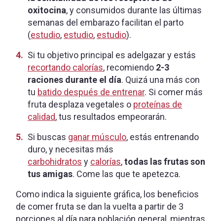
oxitocina
, y consumidos durante las últimas
semanas del embarazo facilitan el parto
(
estudio
,
estudio
,
estudio
).
Si tu objetivo principal es adelgazar y estás
recortando calorías
, recomiendo
2-3
raciones durante el día
. Quizá una más con
tu
batido después de entrenar
. Si comer más
fruta desplaza vegetales o
proteínas de
calidad
, tus resultados empeorarán.
Si buscas
ganar músculo
, estás entrenando
duro, y necesitas más
carbohidratos
y
calorías
,
todas las frutas son
tus amigas
. Come las que te apetezca.
Como indica la siguiente gráfica, los beneficios
de comer fruta se dan la vuelta a partir de 3
porciones al día para población general, mientras