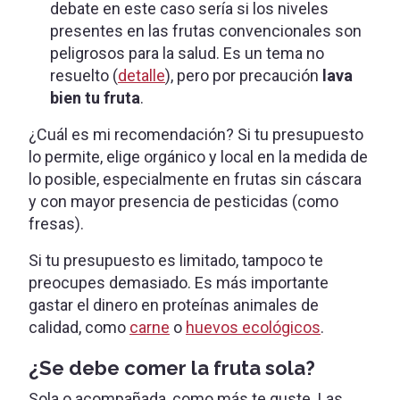
debate en este caso sería si los niveles
presentes en las frutas convencionales son
peligrosos para la salud. Es un tema no
resuelto (
detalle
), pero por precaución
lava
bien tu fruta
.
¿Cuál es mi recomendación? Si tu presupuesto
lo permite, elige orgánico y local en la medida de
lo posible, especialmente en frutas sin cáscara
y con mayor presencia de pesticidas (como
fresas).
Si tu presupuesto es limitado, tampoco te
preocupes demasiado. Es más importante
gastar el dinero en proteínas animales de
calidad, como
carne
o
huevos ecológicos
.
¿Se debe comer la fruta sola?
Sola o acompañada, como más te guste. Las