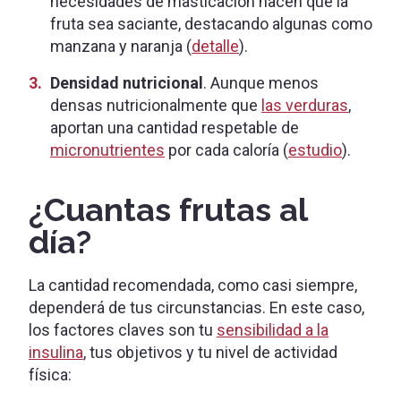
necesidades de masticación hacen que la
fruta sea saciante, destacando algunas como
manzana y naranja (
detalle
).
Densidad nutricional
. Aunque menos
densas nutricionalmente que
las verduras
,
aportan una cantidad respetable de
micronutrientes
por cada caloría (
estudio
).
¿Cuantas frutas al
día?
La cantidad recomendada, como casi siempre,
dependerá de tus circunstancias. En este caso,
los factores claves son tu
sensibilidad a la
insulina
, tus objetivos y tu nivel de actividad
física: