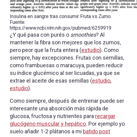
Insulina en sangre tras consumir Fruta vs Zumo.
Fuente:
https://www.ncbi.nlm.nih.gov/pubmed/6259919
¿Y qué pasa con purés o
smoothies
? Al
mantener la fibra son mejores que los zumos,
pero peor que la fruta entera (
estudio
). Como
siempre, hay excepciones. Frutas con semillas,
como frambuesas o maracuya, pueden reducir
su índice glucémico al ser licuadas, ya que se
extrae el aceite de esas semillas (
estudio
,
estudio
).
Como siempre, después de entrenar puede ser
interesante una absorción más rápida de
glucosa, fructosa y nutrientes para
recargar
glucógeno muscular y hepático
. Por ejemplo yo
suelo añadir 1-2 plátanos a mi
batido post