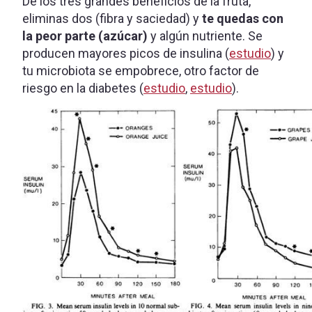
De los tres grandes beneficios de la fruta,
eliminas dos (fibra y saciedad) y
te quedas con
la peor parte (azúcar)
y algún nutriente. Se
producen mayores picos de insulina (
estudio
) y
tu microbiota se empobrece, otro factor de
riesgo en la diabetes (
estudio
,
estudio
).