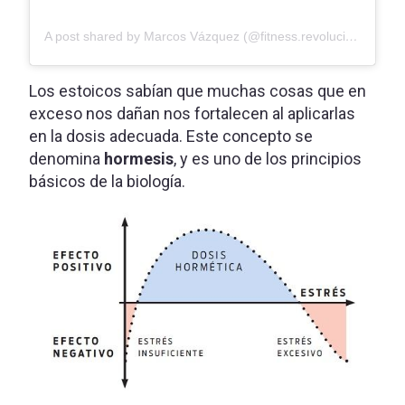
A post shared by Marcos Vázquez (@fitness.revolucionario)
Los estoicos sabían que muchas cosas que en
exceso nos dañan nos fortalecen al aplicarlas
en la dosis adecuada. Este concepto se
denomina
hormesis
, y es uno de los principios
básicos de la biología.