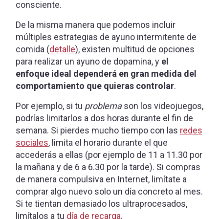
consciente.
De la misma manera que podemos incluir
múltiples estrategias de ayuno intermitente de
comida (
detalle
), existen multitud de opciones
para realizar un ayuno de dopamina, y
el
enfoque ideal dependerá en gran medida del
comportamiento que quieras controlar
.
Por ejemplo, si tu
problema
son los videojuegos,
podrías limitarlos a dos horas durante el fin de
semana. Si pierdes mucho tiempo con las
redes
sociales
, limita el horario durante el que
accederás a ellas (por ejemplo de 11 a 11.30 por
la mañana y de 6 a 6.30 por la tarde). Si compras
de manera compulsiva en Internet, limítate a
comprar algo nuevo solo un día concreto al mes.
Si te tientan demasiado los ultraprocesados,
limítalos a tu
día de recarga
.