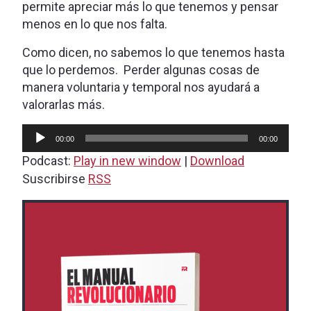
permite apreciar más lo que tenemos y pensar
menos en lo que nos falta.
Como dicen, no sabemos lo que tenemos hasta
que lo perdemos. Perder algunas cosas de
manera voluntaria y temporal nos ayudará a
valorarlas más.
Audio
00:00
00:00
Player
Podcast:
Play in new window
|
Download
Suscribirse
RSS