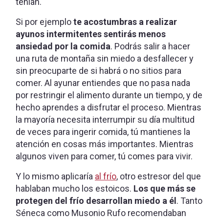
tenían.
Si por ejemplo
te acostumbras a realizar
ayunos intermitentes sentirás menos
ansiedad por la comida
. Podrás salir a hacer
una ruta de montaña sin miedo a desfallecer y
sin preocuparte de si habrá o no sitios para
comer. Al ayunar entiendes que no pasa nada
por restringir el alimento durante un tiempo, y de
hecho aprendes a disfrutar el proceso. Mientras
la mayoría necesita interrumpir su día multitud
de veces para ingerir comida, tú mantienes la
atención en cosas más importantes. Mientras
algunos viven para comer, tú comes para vivir.
Y lo mismo aplicaría
al frío
, otro estresor del que
hablaban mucho los estoicos.
Los que más se
protegen del frío desarrollan miedo a él
. Tanto
Séneca como Musonio Rufo recomendaban