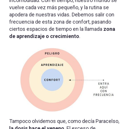
incomodidad. Con el tiempo, nuestro mundo se
vuelve cada vez más pequeño, y la rutina se
apodera de nuestras vidas. Debemos salir con
frecuencia de esta zona de confort, pasando
ciertos espacios de tiempo en la llamada
zona
de aprendizaje o crecimiento
.
Tampoco olvidemos que, como decía Paracelso,
la dosis hace el veneno
. El exceso de