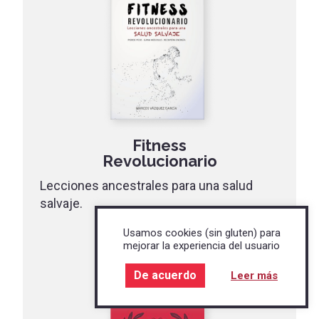
Fitness
Revolucionario
Lecciones ancestrales para una salud
salvaje.
Ver libro
Usamos cookies (sin gluten) para
mejorar la experiencia del usuario
De acuerdo
Leer más