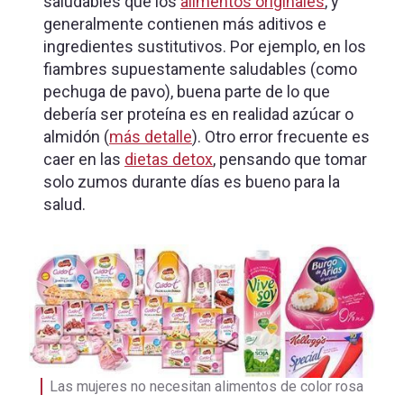
saludables que los
alimentos originales
, y
generalmente contienen más aditivos e
ingredientes sustitutivos. Por ejemplo, en los
fiambres supuestamente saludables (como
pechuga de pavo), buena parte de lo que
debería ser proteína es en realidad azúcar o
almidón (
más detalle
). Otro error frecuente es
caer en las
dietas detox
, pensando que tomar
solo zumos durante días es bueno para la
salud.
Las mujeres no necesitan alimentos de color rosa