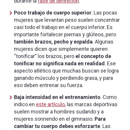
durante la
fase de definición
.
Poco trabajo de cuerpo superior
. Las pocas
mujeres que levantan peso suelen concentrar
casi todo el trabajo en el cuerpo inferior. Es
importante fortalecer piernas y glúteos, pero
también brazos, pecho y espalda
. Algunas
mujeres dicen que simplemente quieren
“tonificar” los brazos, pero
el concepto de
tonificar no significa nada en realidad
. Ese
aspecto atlético que muchas buscan se logra
ganando músculo y perdiendo grasa, y para
eso deben entrenar su fuerza.
Baja intensidad en el entrenamiento
. Como
indico en
este artículo
, las marcas deportivas
suelen mostrar a hombres sudando y a
mujeres sonriendo en el gimnasio.
Para
cambiar tu cuerpo debes esforzarte
. Las